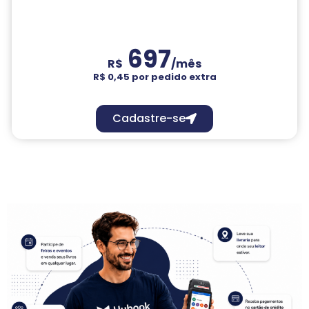
697
R$
/mês
R$ 0,45 por pedido extra
Cadastre-se