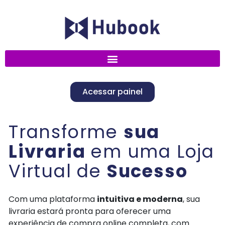
Acessar painel
Transforme
sua
Livraria
em uma Loja
Virtual de
Sucesso
Com uma plataforma
intuitiva e moderna
, sua
livraria estará pronta para oferecer uma
experiência de compra online completa, com