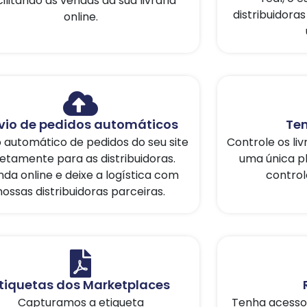
cilitando as vendas da sua livraria
distribuidoras
online.
vio de pedidos automáticos
Ten
o automático de pedidos do seu site
Controle os liv
retamente para as distribuidoras.
uma única p
da online e deixe a logística com
control
nossas distribuidoras parceiras.
tiquetas dos Marketplaces
Capturamos a etiqueta
Tenha acesso 