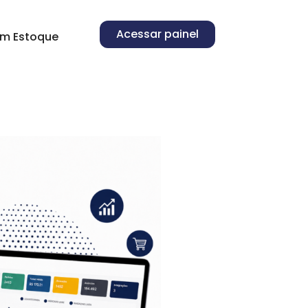
Acessar painel
m Estoque