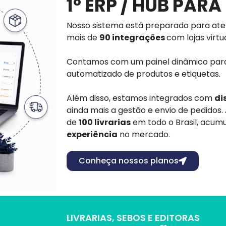
1º ERP / HUB PARA
Nosso sistema está preparado para aten
mais de
90 integrações
com lojas virt
Contamos com um painel dinâmico para
automatizado de produtos e etiquetas.
Além disso, estamos integrados com
di
ainda mais a gestão e envio de pedido
de
100 livrarias
em todo o Brasil, acum
experiência
no mercado.
Conheça nossos planos
LIVRARIAS, SEBOS E EDITORAS