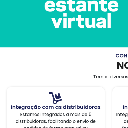
CONH
N
Temos diversos 
Integração com as distribuidoras
I
Estamos integrados a mais de 5
Inte
distribuidoras, facilitando o envio de
d