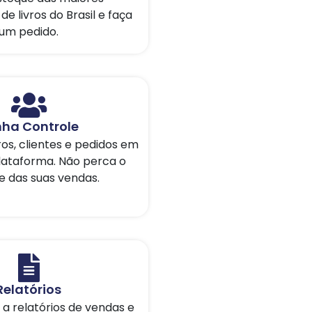
 de livros do Brasil e faça
um pedido.
ha Controle
ros, clientes e pedidos em
lataforma. Não perca o
e das suas vendas.
Relatórios
a relatórios de vendas e