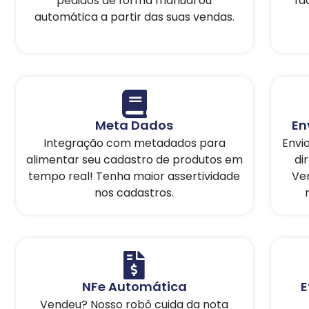
pedidos de forma manual ou
fa
automática a partir das suas vendas.
Meta Dados
En
Integração com metadados para
Envi
alimentar seu cadastro de produtos em
di
tempo real! Tenha maior assertividade
Ven
nos cadastros.
NFe Automática
E
Vendeu? Nosso robô cuida da nota