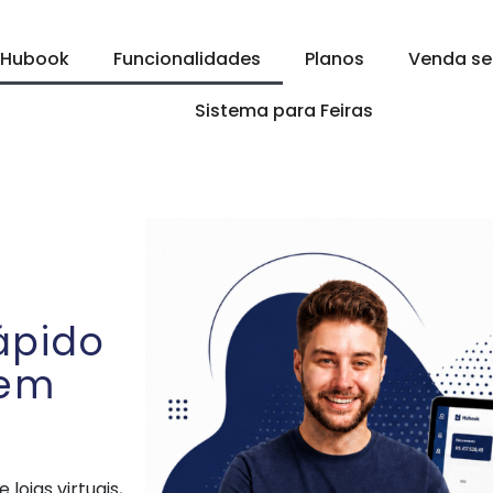
 Hubook
Funcionalidades
Planos
Venda se
Sistema para Feiras
ápido
 em
e lojas virtuais,