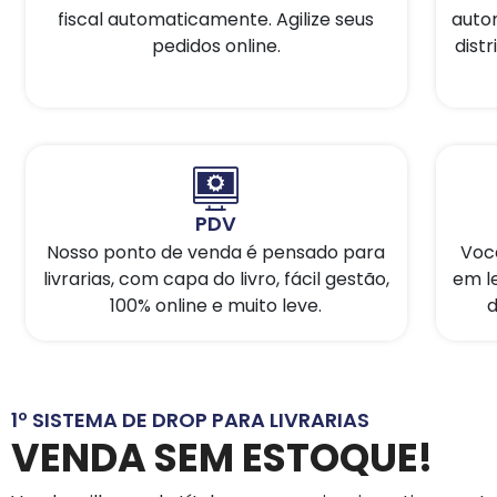
fiscal automaticamente. Agilize seus
auto
pedidos online.
distr
PDV
Nosso ponto de venda é pensado para
Você
livrarias, com capa do livro, fácil gestão,
em l
100% online e muito leve.
d
1º SISTEMA DE DROP PARA LIVRARIAS
VENDA SEM ESTOQUE!