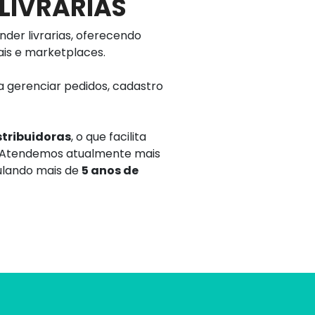
 LIVRARIAS
der livrarias, oferecendo
uais e marketplaces.
 gerenciar pedidos, cadastro
stribuidoras
, o que facilita
s. Atendemos atualmente mais
ulando mais de
5 anos de