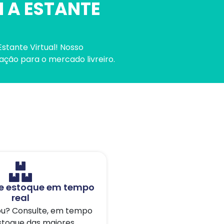
 A ESTANTE
stante Virtual! Nosso
ação para o mercado livreiro.
e estoque em tempo
real
ou? Consulte, em tempo
estoque das maiores