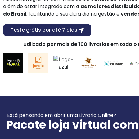
além de estar integrado com a
as maiores distribuido
do Brasil
, facilitando o seu dia a dia na gestão e
vendas
Teste grátis por até 7 dias!
Utilizado por mais de 100 livrarias em todo o B
Está pensando em abrir uma Livraria Online?
Pacote loja virtual co