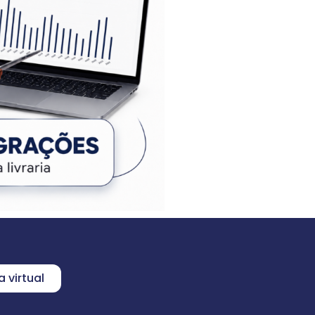
 virtual