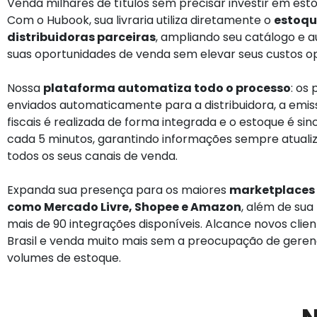
Venda milhares de títulos sem precisar investir em est
Com o Hubook, sua livraria utiliza diretamente o
estoqu
distribuidoras parceiras
, ampliando seu catálogo e
suas oportunidades de venda sem elevar seus custos op
Nossa
plataforma automatiza todo o processo
: os
enviados automaticamente para a distribuidora, a emis
fiscais é realizada de forma integrada e o estoque é sin
cada 5 minutos, garantindo informações sempre atual
todos os seus canais de venda.
Expanda sua presença para os maiores
marketplaces 
como Mercado Livre, Shopee e Amazon
, além de sua 
mais de 90 integrações disponíveis. Alcance novos clie
Brasil e venda muito mais sem a preocupação de geren
volumes de estoque.