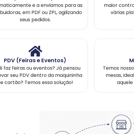
maticamente e a enviamos para as
maior contro
ibuidoras, em PDF ou ZPL, agilizando
várias pl
seus pedidos.
PDV (Feiras e Eventos)
M
 faz feiras ou eventos? Já pensou
Temos nosso 
evar seu PDV dentro da maquininha
mesas, ideal
e cartão? Temos essa solução!
aquele 