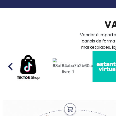
V
Vender é importa
canais de forma 
marketplaces, lo