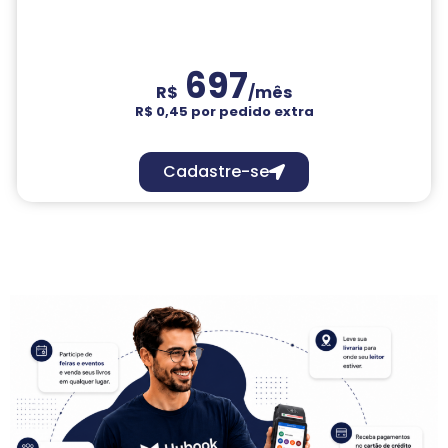
697
R$
/mês
R$ 0,45 por pedido extra
Cadastre-se