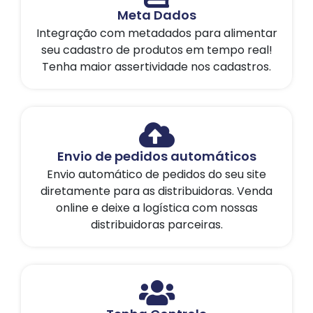
Meta Dados
Integração com metadados para alimentar
seu cadastro de produtos em tempo real!
Tenha maior assertividade nos cadastros.
Envio de pedidos automáticos
Envio automático de pedidos do seu site
diretamente para as distribuidoras. Venda
online e deixe a logística com nossas
distribuidoras parceiras.