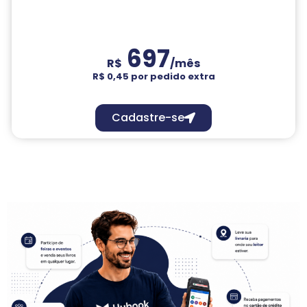
697
R$
/mês
R$ 0,45 por pedido extra
Cadastre-se